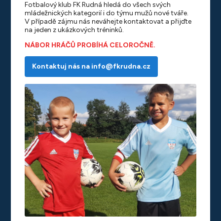
Fotbalový klub FK Rudná hledá do všech svých
mládežnických kategorií i do týmu mužů nové tváře.
V případě zájmu nás neváhejte kontaktovat a přijďte
na jeden z ukázkových tréninků.
NÁBOR HRÁČŮ PROBÍHÁ CELOROČNĚ.
Kontaktuj nás na info@fkrudna.cz