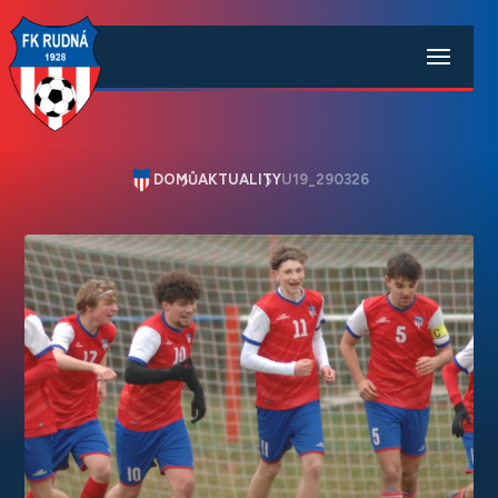
DOMŮ
AKTUALITY
U19_290326