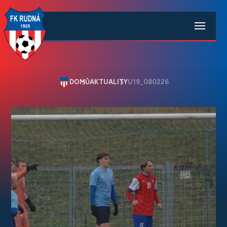
DOMŮ
AKTUALITY
U19_080226