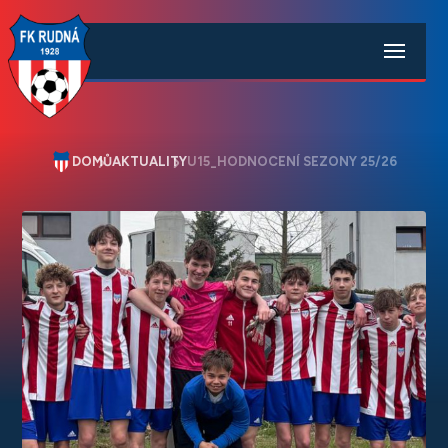
DOMŮ
AKTUALITY
U15_HODNOCENÍ SEZONY 25/26