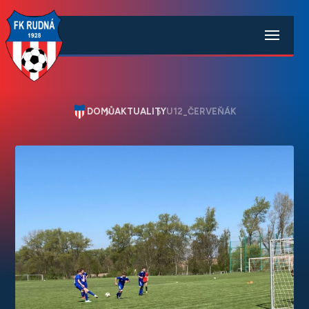
DOMŮ
AKTUALITY
U12_ČERVEŇÁK