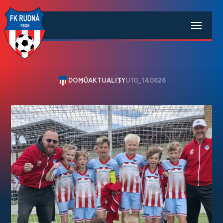
DOMŮ
AKTUALITY
U10_140626