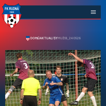
DOMŮ
AKTUALITY
MUŽIB_240526