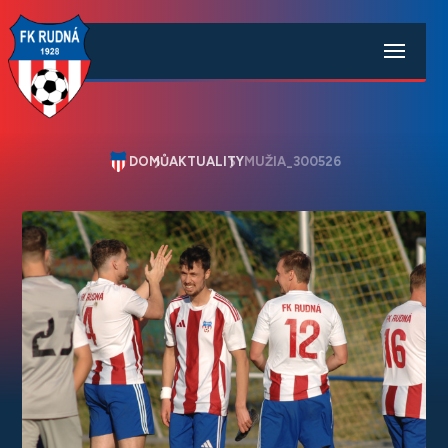
DOMŮ
AKTUALITY
MUŽIA_300526