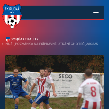
DOMŮ
AKTUALITY
MUŽI_POZVÁNKA NA PŘÍPRAVNÉ UTKÁNÍ CHOTEČ_280825