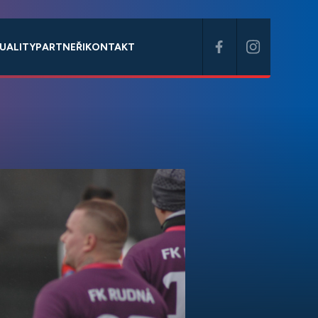
UALITY
PARTNEŘI
KONTAKT