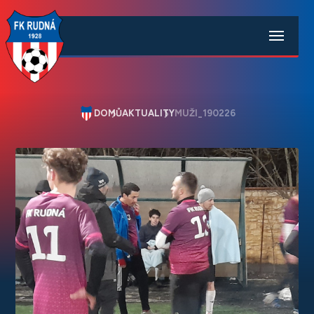
DOMŮ
AKTUALITY
MUŽI_190226